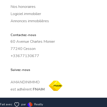
Nos honoraires
Logiciel immobilier
Annonces immobilières
Contactez-nous
60 Avenue Charles Monier
77240 Cesson
+33677130677
Suivez-nous
AMANDINIMMO
est adhérent
FNAIM
Fait avec
par
Realty