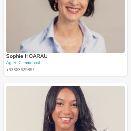
Sophie HOARAU
Agent Commercial
+33663629897