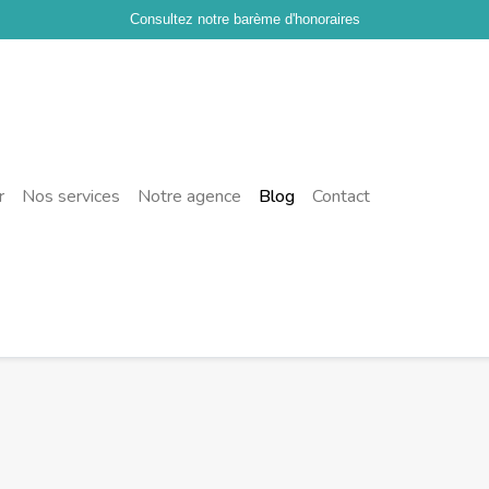
Consultez notre barème d'honoraires
r
Nos services
Notre agence
Blog
Contact