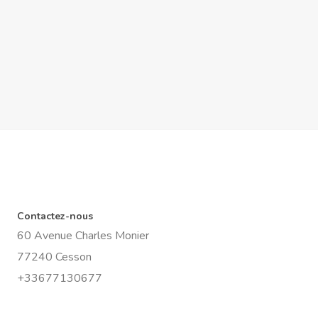
Contactez-nous
60 Avenue Charles Monier
77240 Cesson
+33677130677