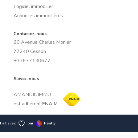
Logiciel immobilier
Annonces immobilières
Contactez-nous
60 Avenue Charles Monier
77240 Cesson
+33677130677
Suivez-nous
AMANDINIMMO
est adhérent
FNAIM
Fait avec
par
Realty